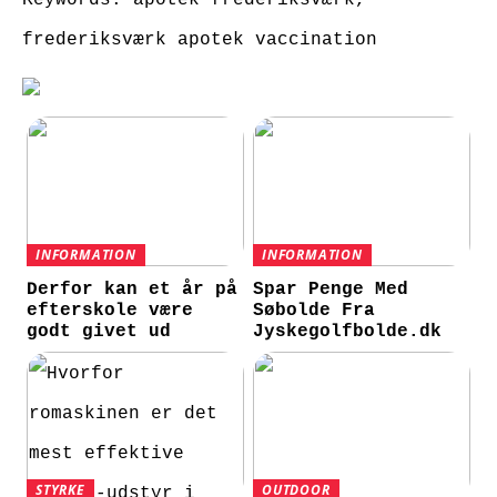
frederiksværk apotek vaccination
INFORMATION
INFORMATION
Derfor kan et år på
Spar Penge Med
efterskole være
Søbolde Fra
godt givet ud
Jyskegolfbolde.dk
STYRKE
OUTDOOR