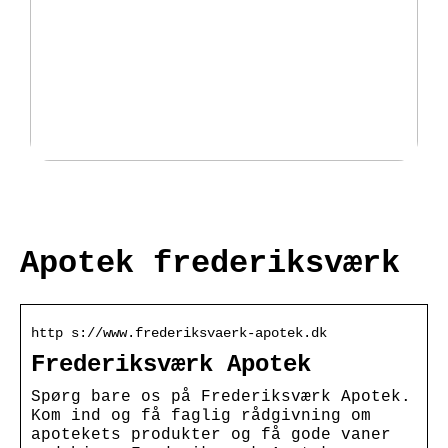
Fantastisk udvalg af padeltasker
hos Padellife.dk
Apotek frederiksværk
http s://www.frederiksvaerk-apotek.dk
Frederiksværk Apotek
Spørg bare os på Frederiksværk Apotek.
Kom ind og få faglig rådgivning om
apotekets produkter og få gode vaner