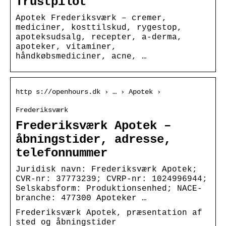
Trustpilot
Apotek Frederiksværk – cremer,
mediciner, kosttilskud, rygestop,
apoteksudsalg, recepter, a-derma,
apoteker, vitaminer,
håndkøbsmediciner, acne, …
http s://openhours.dk › … › Apotek ›
Frederiksværk
Frederiksværk Apotek –
åbningstider, adresse,
telefonnummer
Juridisk navn: Frederiksværk Apotek;
CVR-nr: 37773239; CVRP-nr: 1024996944;
Selskabsform: Produktionsenhed; NACE-
branche: 477300 Apoteker …
Frederiksværk Apotek, præsentation af
sted og åbningstider