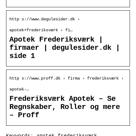
http s://www.degulesider.dk ›
apotek+frederiksværk › fi…
Apotek Frederiksværk |
firmaer | degulesider.dk |
side 1
http s://www.proff.dk › firma › frederiksværk ›
apotek-…
Frederiksværk Apotek – Se
Regnskaber, Roller og mere
– Proff
Keywords: apotek frederiksværk,