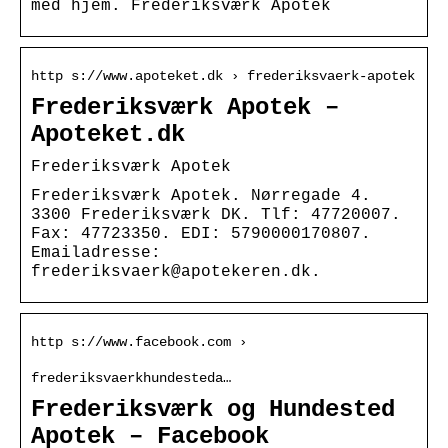
med hjem. Frederiksværk Apotek
http s://www.apoteket.dk › frederiksvaerk-apotek
Frederiksværk Apotek –
Apoteket.dk
Frederiksværk Apotek
Frederiksværk Apotek. Nørregade 4.
3300 Frederiksværk DK. Tlf: 47720007.
Fax: 47723350. EDI: 5790000170807.
Emailadresse:
frederiksvaerk@apotekeren.dk.
http s://www.facebook.com ›
frederiksvaerkhundesteda…
Frederiksværk og Hundested
Apotek – Facebook