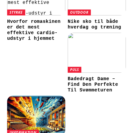
STYRKE
OUTDOOR
Hvorfor romaskinen
Nike sko til både
er det mest
hverdag og træning
effektive cardio-
udstyr i hjemmet
PULS
Badedragt Dame –
Find Den Perfekte
Til Svømmeturen
INFORMATION