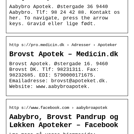
Aabybro Apotek. Østergade 36 9440
Aabybro. Tlf: 98 24 42 88. Kontakt os
her. To navigate, press the arrow
keys. Gravid eller lige født.
http s://pro.medicin.dk › Adresser › Apoteker
Brovst Apotek – Medicin.dk
Brovst Apotek. Østergade 16. 9460
Brovst DK. Tlf: 98231311. Fax:
98232685. EDI: 5790000171675.
Emailadresse: brovst@apoteket.dk.
Website: www.aabybroapotek.
http s://www.facebook.com › aabybroapotek
Aabybro, Brovst Pandrup og
Løkken Apoteker – Facebook