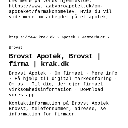
Læs mere på vores hjemmeside:
https://www. aabybroapotek.dk/om-
apoteket/farmakonomelev. Hvis du vil
vide mere om arbejdet på et apotek,
http s://www.krak.dk › Apotek › Jammerbugt ›
Brovst
Brovst Apotek, Brovst |
firma | krak.dk
Brovst Apotek · Om firmaet · Mere info
· Få hjælp til digital markedsføring ·
Om os · Til dig, der ejer firmaet ·
Virksomhedsinformation · Download
vores app.
Kontaktinformation på Brovst Apotek
Brovst, telefonnummer, adresse, se
information for firmaer.