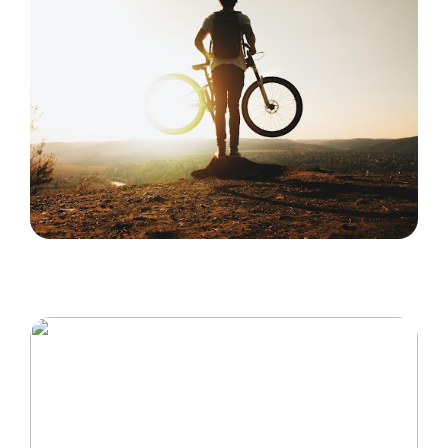
Køb en cykel og få en masse frisk
luft og motion