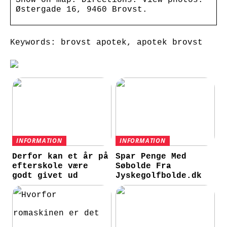
Østergade 16, 9460 Brovst.
Keywords: brovst apotek, apotek brovst
INFORMATION
INFORMATION
Derfor kan et år på
Spar Penge Med
efterskole være
Søbolde Fra
godt givet ud
Jyskegolfbolde.dk