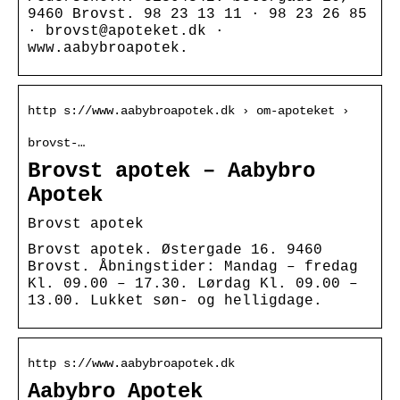
9460 Brovst. 98 23 13 11 · 98 23 26 85
· brovst@apoteket.dk ·
www.aabybroapotek.
http s://www.aabybroapotek.dk › om-apoteket ›
brovst-…
Brovst apotek – Aabybro
Apotek
Brovst apotek
Brovst apotek. Østergade 16. 9460
Brovst. Åbningstider: Mandag – fredag
Kl. 09.00 – 17.30. Lørdag Kl. 09.00 –
13.00. Lukket søn- og helligdage.
http s://www.aabybroapotek.dk
Aabybro Apotek