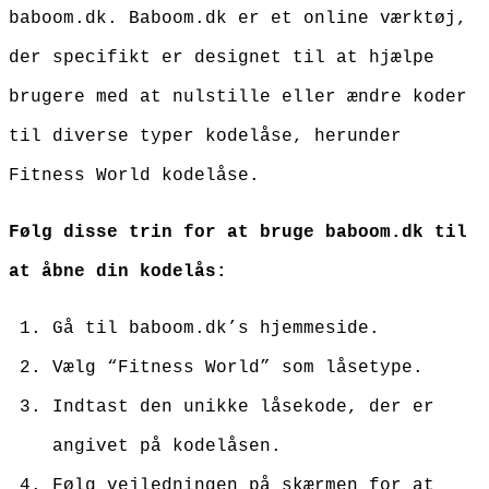
baboom.dk. Baboom.dk er et online værktøj,
der specifikt er designet til at hjælpe
brugere med at nulstille eller ændre koder
til diverse typer kodelåse, herunder
Fitness World kodelåse.
Følg disse trin for at bruge baboom.dk til
at åbne din kodelås:
Gå til baboom.dk’s hjemmeside.
Vælg “Fitness World” som låsetype.
Indtast den unikke låsekode, der er
angivet på kodelåsen.
Følg vejledningen på skærmen for at