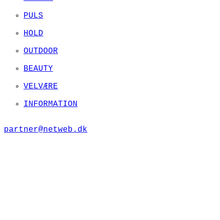
PULS
HOLD
OUTDOOR
BEAUTY
VELVÆRE
INFORMATION
partner@netweb.dk