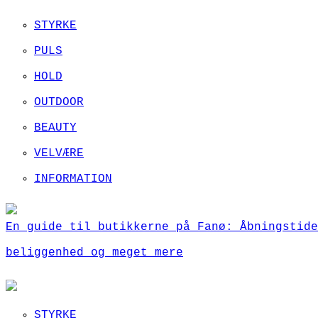
STYRKE
PULS
HOLD
OUTDOOR
BEAUTY
VELVÆRE
INFORMATION
En guide til butikkerne på Fanø: Åbningstide
beliggenhed og meget mere
STYRKE