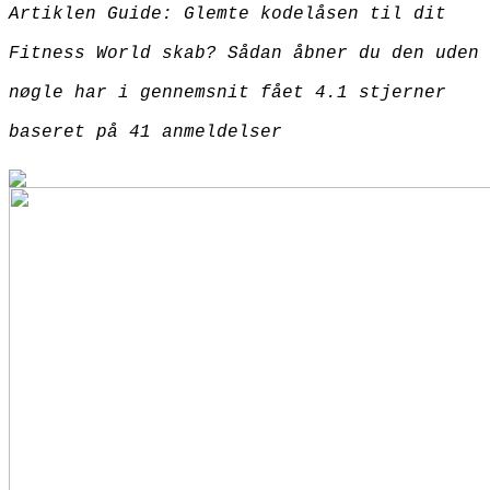
Artiklen Guide: Glemte kodelåsen til dit
Fitness World skab? Sådan åbner du den uden
nøgle har i gennemsnit fået
4.1
stjerner
baseret på
41
anmeldelser