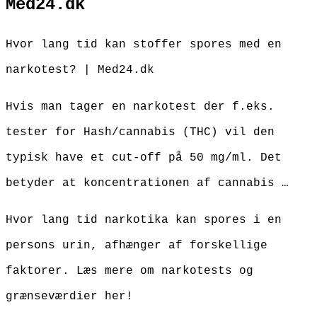
Med24.dk
Hvor lang tid kan stoffer spores med en
narkotest? | Med24.dk
Hvis man tager en narkotest der f.eks.
tester for Hash/cannabis (THC) vil den
typisk have et cut-off på 50 mg/ml. Det
betyder at koncentrationen af cannabis …
Hvor lang tid narkotika kan spores i en
persons urin, afhænger af forskellige
faktorer. Læs mere om narkotests og
grænseværdier her!