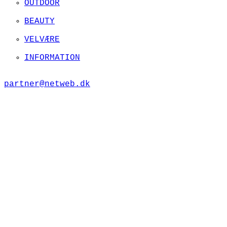
OUTDOOR
BEAUTY
VELVÆRE
INFORMATION
partner@netweb.dk