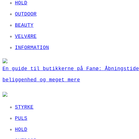
HOLD
OUTDOOR
BEAUTY
VELVÆRE
INFORMATION
En guide til butikkerne på Fanø: Åbningstide
beliggenhed og meget mere
STYRKE
PULS
HOLD