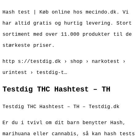
Hash test | Køb online hos mecindo.dk. Vi
har altid gratis og hurtig levering. Stort
sortiment med over 11.000 produkter til de
stærkeste priser.
http s://testdig.dk › shop › narkotest ›
urintest › testdig-t…
Testdig THC Hashtest – TH
Testdig THC Hashtest – TH – Testdig.dk
Er du i tvivl om dit barn benytter Hash,
marihuana eller cannabis, så kan hash tests