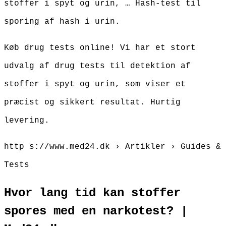
stoffer i spyt og urin, … Hash-test til
sporing af hash i urin.
Køb drug tests online! Vi har et stort
udvalg af drug tests til detektion af
stoffer i spyt og urin, som viser et
præcist og sikkert resultat. Hurtig
levering.
http s://www.med24.dk › Artikler › Guides &
Tests
Hvor lang tid kan stoffer
spores med en narkotest? |