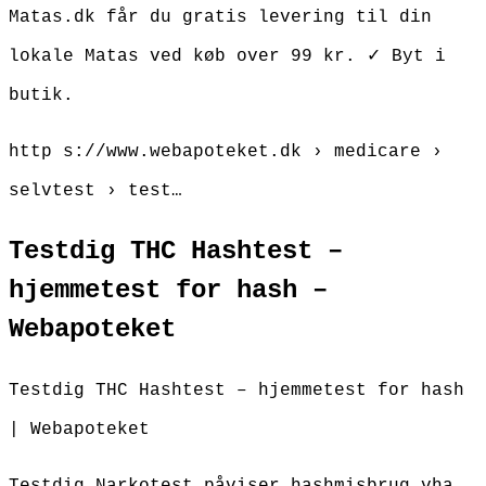
Matas.dk får du gratis levering til din
lokale Matas ved køb over 99 kr. ✓ Byt i
butik.
http s://www.webapoteket.dk › medicare ›
selvtest › test…
Testdig THC Hashtest –
hjemmetest for hash –
Webapoteket
Testdig THC Hashtest – hjemmetest for hash
| Webapoteket
Testdig Narkotest påviser hashmisbrug vha.