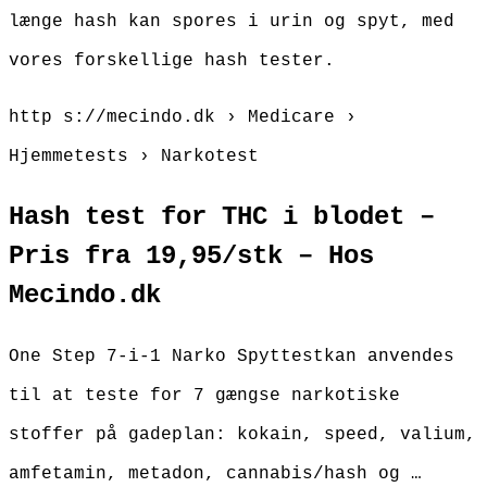
længe hash kan spores i urin og spyt, med
vores forskellige hash tester.
http s://mecindo.dk › Medicare ›
Hjemmetests › Narkotest
Hash test for THC i blodet –
Pris fra 19,95/stk – Hos
Mecindo.dk
One Step 7-i-1 Narko Spyttestkan anvendes
til at teste for 7 gængse narkotiske
stoffer på gadeplan: kokain, speed, valium,
amfetamin, metadon, cannabis/hash og …