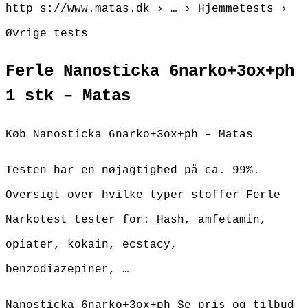
http s://www.matas.dk › … › Hjemmetests ›
Øvrige tests
Ferle Nanosticka 6narko+3ox+ph
1 stk – Matas
Køb Nanosticka 6narko+3ox+ph – Matas
Testen har en nøjagtighed på ca. 99%.
Oversigt over hvilke typer stoffer Ferle
Narkotest tester for: Hash, amfetamin,
opiater, kokain, ecstacy,
benzodiazepiner, …
Nanosticka 6narko+3ox+ph Se pris og tilbud