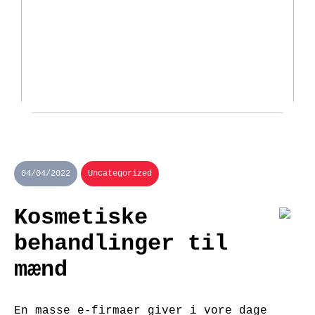
Fantastisk udvalg af padeltasker
hos Padellife.dk
04/04/2022
Uncategorized
Kosmetiske
behandlinger til
mænd
En masse e-firmaer giver i vore dage