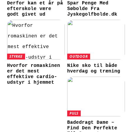
Derfor kan et år på
Spar Penge Med
efterskole være
Søbolde Fra
godt givet ud
Jyskegolfbolde.dk
STYRKE
OUTDOOR
Hvorfor romaskinen
Nike sko til både
er det mest
hverdag og træning
effektive cardio-
udstyr i hjemmet
PULS
Badedragt Dame –
Find Den Perfekte