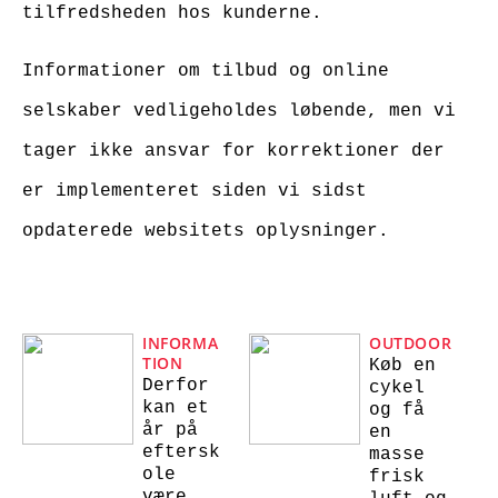
tilfredsheden hos kunderne.
Informationer om tilbud og online
selskaber vedligeholdes løbende, men vi
tager ikke ansvar for korrektioner der
er implementeret siden vi sidst
opdaterede websitets oplysninger.
INFORMA
OUTDOOR
TION
Køb en
Derfor
cykel
kan et
og få
år på
en
eftersk
masse
ole
frisk
være