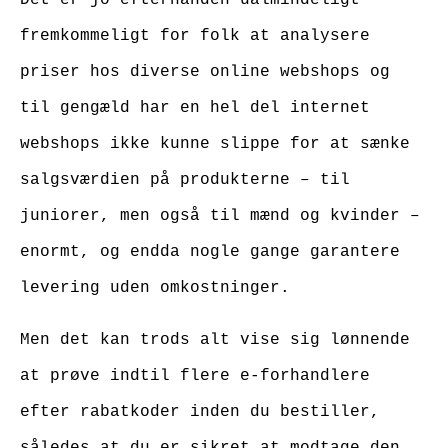
fremkommeligt for folk at analysere
priser hos diverse online webshops og
til gengæld har en hel del internet
webshops ikke kunne slippe for at sænke
salgsværdien på produkterne – til
juniorer, men også til mænd og kvinder –
enormt, og endda nogle gange garantere
levering uden omkostninger.
Men det kan trods alt vise sig lønnende
at prøve indtil flere e-forhandlere
efter rabatkoder inden du bestiller,
således at du er sikret at modtage den