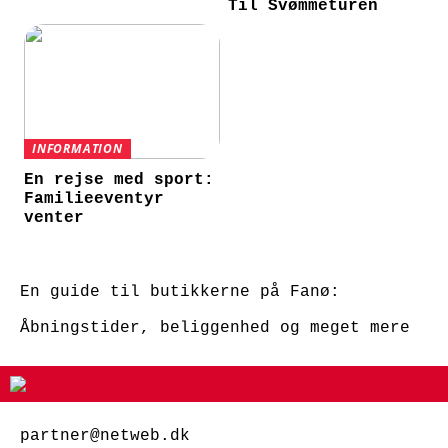
Til Svømmeturen
INFORMATION
En rejse med sport:
Familieeventyr
venter
En guide til butikkerne på Fanø:
Åbningstider, beliggenhed og meget mere
partner@netweb.dk