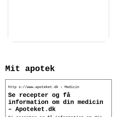
Fantastisk udvalg af padeltasker
hos Padellife.dk
Mit apotek
http s://www.apoteket.dk › Medicin
Se recepter og få
information om din medicin
– Apoteket.dk