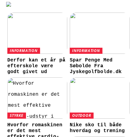
INFORMATION
INFORMATION
Derfor kan et år på
Spar Penge Med
efterskole være
Søbolde Fra
godt givet ud
Jyskegolfbolde.dk
STYRKE
OUTDOOR
Hvorfor romaskinen
Nike sko til både
er det mest
hverdag og træning
effektive cardio-