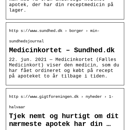
apotek, der har din receptmedicin på
lager.
http s://www.sundhed.dk › borger › min-
sundhedsjournal
Medicinkortet – Sundhed.dk
22. jun. 2021 — Medicinkortet (Fælles
Medicinkort) viser den medicin, som du
har fået ordineret og købt på recept
på apoteket to år tilbage i tiden.
http s://www.gigtforeningen.dk › nyheder › 1-
halvaar
Tjek nemt og hurtigt om dit
nærmeste apotek har din …