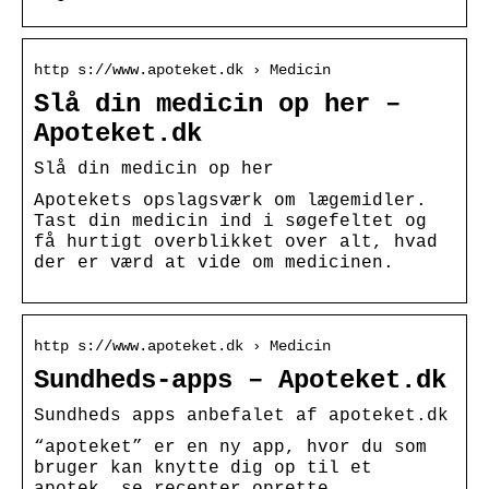
http s://www.apoteket.dk › Medicin
Slå din medicin op her –
Apoteket.dk
Slå din medicin op her
Apotekets opslagsværk om lægemidler.
Tast din medicin ind i søgefeltet og
få hurtigt overblikket over alt, hvad
der er værd at vide om medicinen.
http s://www.apoteket.dk › Medicin
Sundheds-apps – Apoteket.dk
Sundheds apps anbefalet af apoteket.dk
“apoteket” er en ny app, hvor du som
bruger kan knytte dig op til et
apotek, se recepter oprette