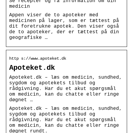
Se recepter og få information om din
medicin
Appen viser de to apoteker med
medicinen på lager, som er tættest på
dit foretrukne apotek. Den viser også
de to apoteker, der er tættest på din
geografiske …
http s://www.apoteket.dk
Apoteket.dk
Apoteket.dk – læs om medicin, sundhed,
sygdom og apotekets tilbud og
rådgivning. Har du et akut spørgsmål
om medicin, kan du chatte eller ringe
døgnet …
Apoteket.dk – læs om medicin, sundhed,
sygdom og apotekets tilbud og
rådgivning. Har du et akut spørgsmål
om medicin, kan du chatte eller ringe
døgnet rundt.