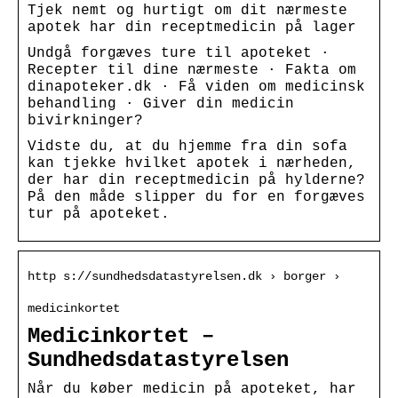
Tjek nemt og hurtigt om dit nærmeste
apotek har din receptmedicin på lager
Undgå forgæves ture til apoteket ·
Recepter til dine nærmeste · Fakta om
dinapoteker.dk · Få viden om medicinsk
behandling · Giver din medicin
bivirkninger?
Vidste du, at du hjemme fra din sofa
kan tjekke hvilket apotek i nærheden,
der har din receptmedicin på hylderne?
På den måde slipper du for en forgæves
tur på apoteket.
http s://sundhedsdatastyrelsen.dk › borger ›
medicinkortet
Medicinkortet –
Sundhedsdatastyrelsen
Når du køber medicin på apoteket, har