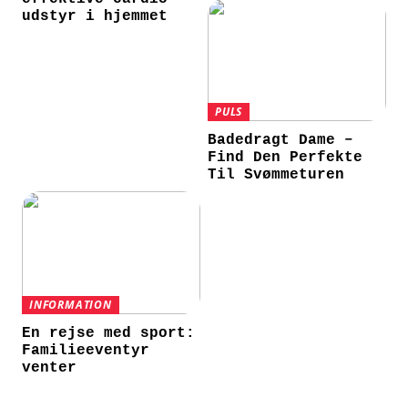
udstyr i hjemmet
PULS
Badedragt Dame –
Find Den Perfekte
Til Svømmeturen
INFORMATION
En rejse med sport:
Familieeventyr
venter