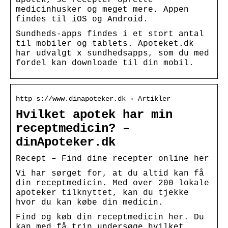
medicinhusker og meget mere. Appen
findes til iOS og Android.
Sundheds-apps findes i et stort antal
til mobiler og tablets. Apoteket.dk
har udvalgt x sundhedsapps, som du med
fordel kan downloade til din mobil.
http s://www.dinapoteker.dk › Artikler
Hvilket apotek har min
receptmedicin? –
dinApoteker.dk
Recept – Find dine recepter online her
Vi har sørget for, at du altid kan få
din receptmedicin. Med over 200 lokale
apoteker tilknyttet, kan du tjekke
hvor du kan købe din medicin.
Find og køb din receptmedicin her. Du
kan med få trin undersøge hvilket