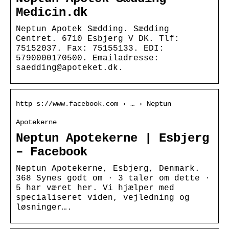
Medicin.dk
Neptun Apotek Sædding. Sædding
Centret. 6710 Esbjerg V DK. Tlf:
75152037. Fax: 75155133. EDI:
5790000170500. Emailadresse:
saedding@apoteket.dk.
http s://www.facebook.com › … › Neptun
Apotekerne
Neptun Apotekerne | Esbjerg
– Facebook
Neptun Apotekerne, Esbjerg, Denmark.
368 Synes godt om · 3 taler om dette ·
5 har været her. Vi hjælper med
specialiseret viden, vejledning og
løsninger….