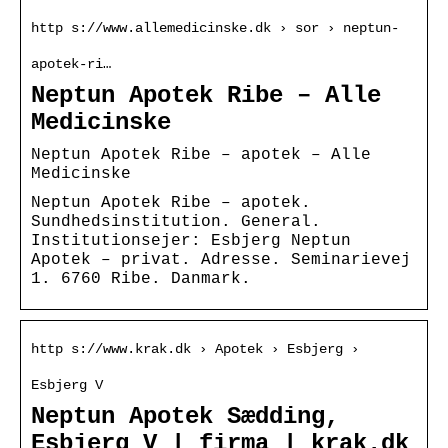
http s://www.allemedicinske.dk › sor › neptun-
apotek-ri…
Neptun Apotek Ribe – Alle
Medicinske
Neptun Apotek Ribe – apotek – Alle
Medicinske
Neptun Apotek Ribe – apotek.
Sundhedsinstitution. General.
Institutionsejer: Esbjerg Neptun
Apotek – privat. Adresse. Seminarievej
1. 6760 Ribe. Danmark.
http s://www.krak.dk › Apotek › Esbjerg ›
Esbjerg V
Neptun Apotek Sædding,
Esbjerg V | firma | krak.dk