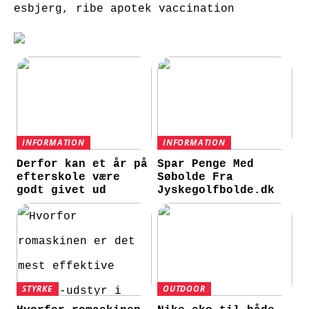
esbjerg, ribe apotek vaccination
INFORMATION
INFORMATION
Derfor kan et år på
Spar Penge Med
efterskole være
Søbolde Fra
godt givet ud
Jyskegolfbolde.dk
STYRKE
OUTDOOR