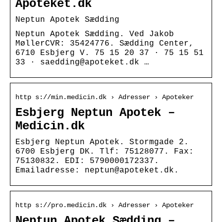
Apoteket.dk
Neptun Apotek Sædding
Neptun Apotek Sædding. Ved Jakob
MøllerCVR: 35424776. Sædding Center,
6710 Esbjerg V. 75 15 20 37 · 75 15 51
33 · saedding@apoteket.dk …
http s://min.medicin.dk › Adresser › Apoteker
Esbjerg Neptun Apotek –
Medicin.dk
Esbjerg Neptun Apotek. Stormgade 2.
6700 Esbjerg DK. Tlf: 75128077. Fax:
75130832. EDI: 5790000172337.
Emailadresse: neptun@apoteket.dk.
http s://pro.medicin.dk › Adresser › Apoteker
Neptun Apotek Sædding –