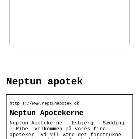
Fantastisk udvalg af padeltasker
hos Padellife.dk
Neptun apotek
http s://www.neptunapotek.dk
Neptun Apotekerne
Neptun Apotekerne – Esbjerg – Sædding
– Ribe. Velkommen på vores fire
apoteker. Vi vil være det foretrukne