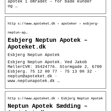
apotek i området – for både kunder
og …
http s://www.apoteket.dk › apoteker › esbjerg-
neptun-ap…
Esbjerg Neptun Apotek –
Apoteket.dk
Esbjerg Neptun Apotek
Esbjerg Neptun Apotek. Ved Jakob
MøllerCVR: 35424776. Stormgade 2, 6700
Esbjerg. 75 12 80 77 · 75 13 08 32 ·
neptun@apoteket.dk ·
www.neptunapotek.dk …
http s://www.apoteket.dk › Esbjerg Neptun Apotek
Neptun Apotek Sædding –