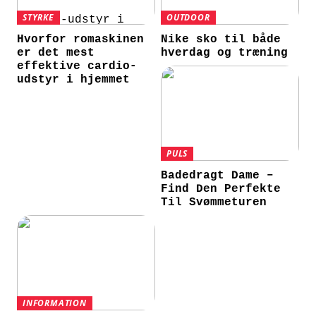
STYRKE
OUTDOOR
Hvorfor romaskinen
Nike sko til både
er det mest
hverdag og træning
effektive cardio-
udstyr i hjemmet
PULS
Badedragt Dame –
Find Den Perfekte
Til Svømmeturen
INFORMATION