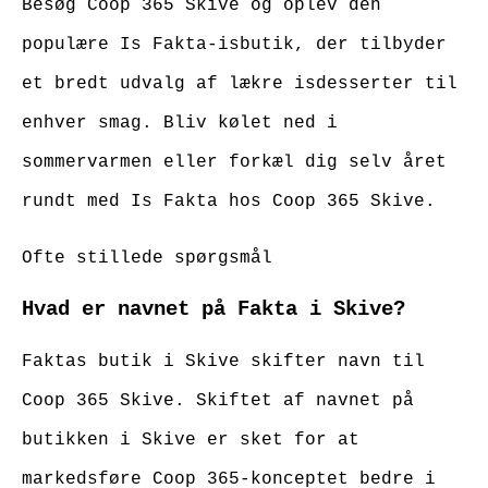
Besøg Coop 365 Skive og oplev den
populære Is Fakta-isbutik, der tilbyder
et bredt udvalg af lækre isdesserter til
enhver smag. Bliv kølet ned i
sommervarmen eller forkæl dig selv året
rundt med Is Fakta hos Coop 365 Skive.
Ofte stillede spørgsmål
Hvad er navnet på Fakta i Skive?
Faktas butik i Skive skifter navn til
Coop 365 Skive. Skiftet af navnet på
butikken i Skive er sket for at
markedsføre Coop 365-konceptet bedre i