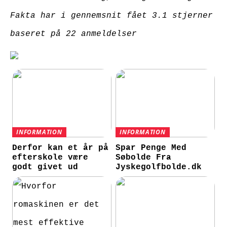
Fakta har i gennemsnit fået
3.1
stjerner
baseret på
22
anmeldelser
INFORMATION
INFORMATION
Derfor kan et år på
Spar Penge Med
efterskole være
Søbolde Fra
godt givet ud
Jyskegolfbolde.dk