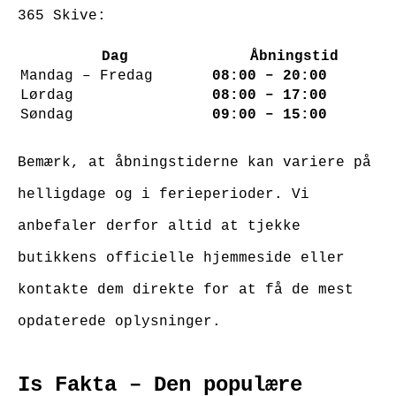
365 Skive:
Dag
Åbningstid
Mandag – Fredag
08:00 – 20:00
Lørdag
08:00 – 17:00
Søndag
09:00 – 15:00
Bemærk, at åbningstiderne kan variere på
helligdage og i ferieperioder. Vi
anbefaler derfor altid at tjekke
butikkens officielle hjemmeside eller
kontakte dem direkte for at få de mest
opdaterede oplysninger.
Is Fakta – Den populære