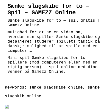
Sænke slagskibe for to –
Spil – GAMEZZ Online
Sænke slagskibe for to — spil gratis |
Gamezz Online
mulighed for at se en video om,
hvordan man spiller Sænke slagskibe og
detaljeret studerer spillets taktik på
dansk;; mulighed til at spille med en
computer …
Mini-spil Sænke slagskibe for to
spillere (mod computeren eller med en
rigtig person) — spil online med dine
venner på Gamezz Online.
Keywords: sænke slagskibe online, sænke
slagskib online