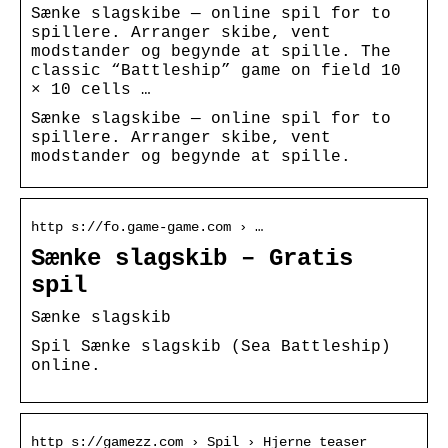
Sænke slagskibe — online spil for to
spillere. Arranger skibe, vent
modstander og begynde at spille. The
classic “Battleship” game on field 10
× 10 cells …
Sænke slagskibe — online spil for to
spillere. Arranger skibe, vent
modstander og begynde at spille.
http s://fo.game-game.com › …
Sænke slagskib – Gratis
spil
Sænke slagskib
Spil Sænke slagskib (Sea Battleship)
online.
http s://gamezz.com › Spil › Hjerne teaser