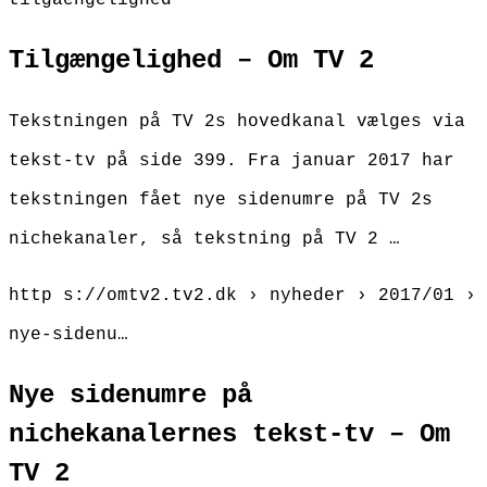
tilgaengelighed
Tilgængelighed – Om TV 2
Tekstningen på TV 2s hovedkanal vælges via
tekst-tv på side 399. Fra januar 2017 har
tekstningen fået nye sidenumre på TV 2s
nichekanaler, så tekstning på TV 2 …
http s://omtv2.tv2.dk › nyheder › 2017/01 ›
nye-sidenu…
Nye sidenumre på
nichekanalernes tekst-tv – Om
TV 2