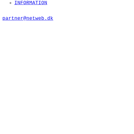
INFORMATION
partner@netweb.dk