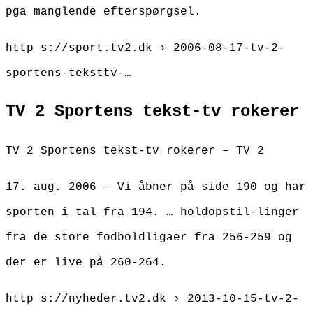
pga manglende efterspørgsel.
http s://sport.tv2.dk › 2006-08-17-tv-2-
sportens-teksttv-…
TV 2 Sportens tekst-tv rokerer
TV 2 Sportens tekst-tv rokerer – TV 2
17. aug. 2006 — Vi åbner på side 190 og har
sporten i tal fra 194. … holdopstil-linger
fra de store fodboldligaer fra 256-259 og
der er live på 260-264.
http s://nyheder.tv2.dk › 2013-10-15-tv-2-