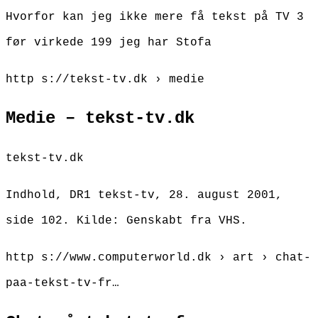
Hvorfor kan jeg ikke mere få tekst på TV 3
før virkede 199 jeg har Stofa
http s://tekst-tv.dk › medie
Medie – tekst-tv.dk
tekst-tv.dk
Indhold, DR1 tekst-tv, 28. august 2001,
side 102. Kilde: Genskabt fra VHS.
http s://www.computerworld.dk › art › chat-
paa-tekst-tv-fr…