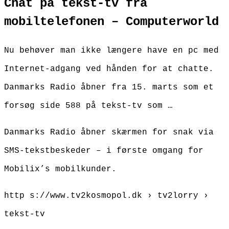
Chat på tekst-tv fra
mobiltelefonen – Computerworld
Nu behøver man ikke længere have en pc med
Internet-adgang ved hånden for at chatte.
Danmarks Radio åbner fra 15. marts som et
forsøg side 588 på tekst-tv som …
Danmarks Radio åbner skærmen for snak via
SMS-tekstbeskeder – i første omgang for
Mobilix’s mobilkunder.
http s://www.tv2kosmopol.dk › tv2lorry ›
tekst-tv