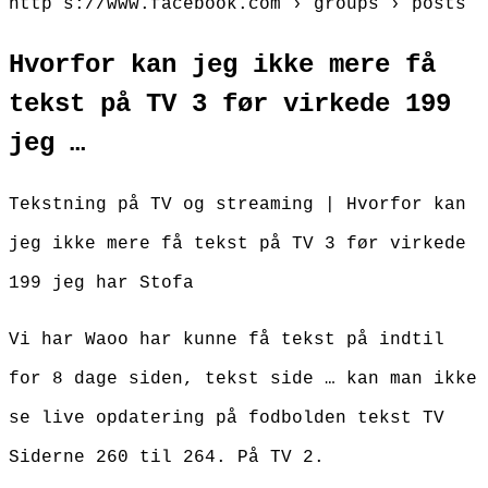
http s://www.facebook.com › groups › posts
Hvorfor kan jeg ikke mere få
tekst på TV 3 før virkede 199
jeg …
Tekstning på TV og streaming | Hvorfor kan
jeg ikke mere få tekst på TV 3 før virkede
199 jeg har Stofa
Vi har Waoo har kunne få tekst på indtil
for 8 dage siden, tekst side … kan man ikke
se live opdatering på fodbolden tekst TV
Siderne 260 til 264. På TV 2.