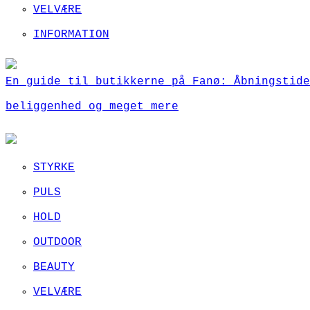
VELVÆRE
INFORMATION
En guide til butikkerne på Fanø: Åbningstide
beliggenhed og meget mere
STYRKE
PULS
HOLD
OUTDOOR
BEAUTY
VELVÆRE